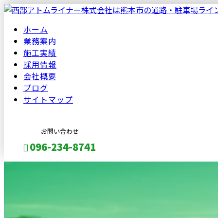
ホーム
業務案内
施工実績
採用情報
会社概要
ブログ
サイトマップ
お問い合わせ
096-234-8741
メールフォーム