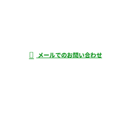
お電話でのお問い合わせ
096-234-8741
受付／8:00～17:00
メールでのお問い合わせ
ホーム
業務案内
施工実績